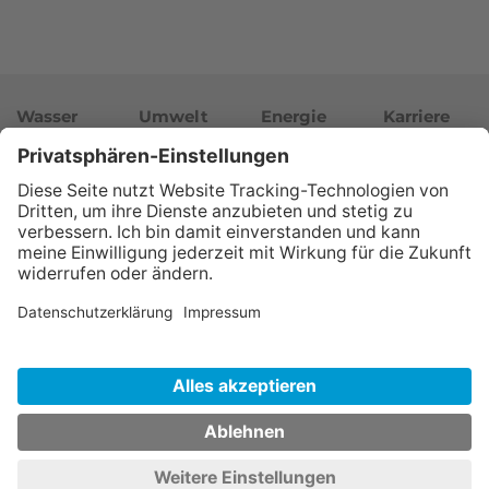
Wasser
Umwelt
Energie
Karriere
Unternehmen
Newsroom
© Wasserwerke Westfalen GmbH
Impressum
Datenschutz
Hinweisgeber
Barrierefreiheit
Datenschutzeinstellungen