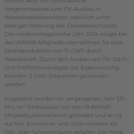
AWWR aktiv die risikobasierte
Vorgehensweise zum PV-Ausbau in
Wasserwerksbereichen, natürlich unter
strenger Wahrung des Gewässerschutzes.
Das niederschlagsreiche Jahr 2024 sorgte bei
den AWWR-Mitgliedsunternehmen für eine
Stromproduktion von 71 GWh durch
Wasserkraft. Durch den Ausbau von PV-Dach-
und Freiflächenanlagen zur Eigennutzung
konnten 3 GWh Solarstrom gewonnen
werden.
Insgesamt wurden im vergangenen Jahr 231
Mio. m³ Trinkwasser von den 18 AWWR-
Mitgliedsunternehmen gefördert und an rd.
4,6 Mio. Einwohner und Unternehmen als
Voll- oder Teilversorgung geliefert. Der hohe