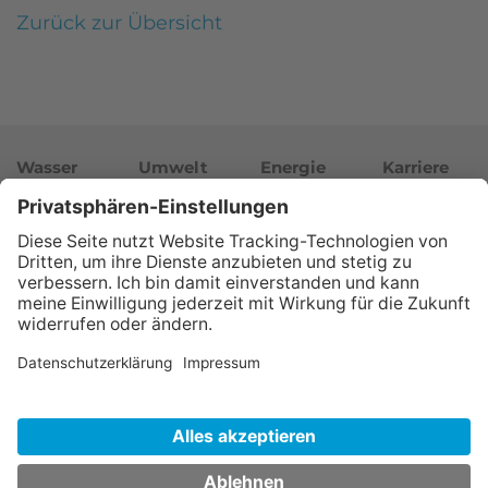
Zurück zur Übersicht
Wasser
Umwelt
Energie
Karriere
Unternehmen
Newsroom
© Wasserwerke Westfalen GmbH
Impressum
Datenschutz
Hinweisgeber
Barrierefreiheit
Datenschutzeinstellungen